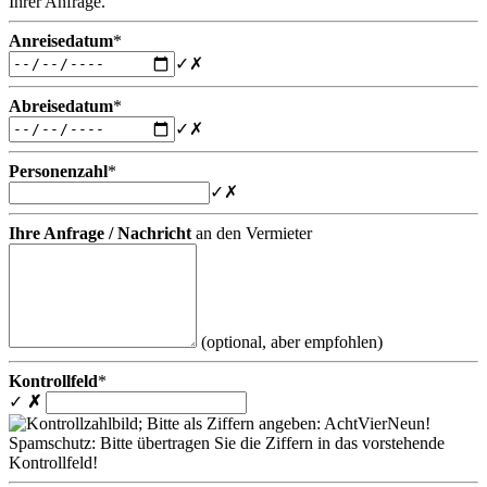
Ihrer Anfrage.
Anreisedatum
*
✓
✗
Abreisedatum
*
✓
✗
Personenzahl
*
✓
✗
Ihre Anfrage / Nachricht
an den Vermieter
(optional, aber empfohlen)
Kontrollfeld
*
✓
✗
Spamschutz: Bitte übertragen Sie die Ziffern in das vorstehende
Kontrollfeld!