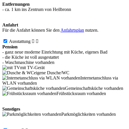
Entfernungen
- ca. 1 km ins Zentrum von Heilbronn
Anfahrt
Für die Anfahrt können Sie den
Anfahrtsplan
nutzen.
Ausstattung


Pension
- ganz neue moderne Einrichtung mit Küche, eigenes Bad
- die Küche ist voll ausgestattet
- Waschmaschine vorhanden
mit TV-Gerät
eigene Dusche/WC
Internetanschluss via
WLAN vorhanden
Gemeinschaftsküche vorhanden
Frühstücksraum vorhanden
Sonstiges
Parkmöglichkeiten vorhanden