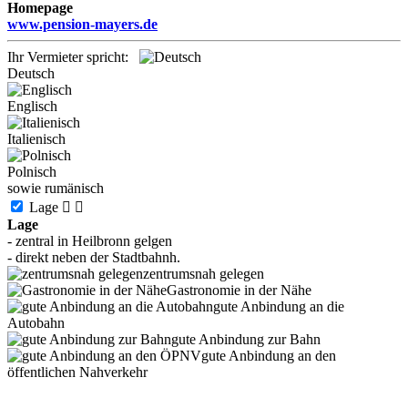
Homepage
www.pension-mayers.de
Ihr Vermieter spricht:
Deutsch
Englisch
Italienisch
Polnisch
sowie rumänisch
Lage


Lage
- zentral in Heilbronn gelgen
- direkt neben der Stadtbahnh.
zentrumsnah gelegen
Gastronomie in der Nähe
gute Anbindung an die
Autobahn
gute Anbindung zur Bahn
gute Anbindung an den
öffentlichen Nahverkehr