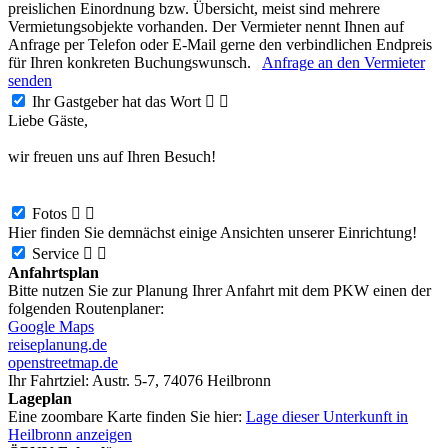
preislichen Einordnung bzw. Übersicht, meist sind mehrere
Vermietungsobjekte vorhanden. Der Vermieter nennt Ihnen auf
Anfrage per Telefon oder E-Mail gerne den verbindlichen Endpreis
für Ihren konkreten Buchungswunsch.
Anfrage an den Vermieter
senden
Ihr Gastgeber hat das Wort


Liebe Gäste,
wir freuen uns auf Ihren Besuch!
Fotos


Hier finden Sie demnächst einige Ansichten unserer Einrichtung!
Service


Anfahrtsplan
Bitte nutzen Sie zur Planung Ihrer Anfahrt mit dem PKW einen der
folgenden Routenplaner:
Google Maps
reiseplanung.de
openstreetmap.de
Ihr Fahrtziel:
Austr. 5-7, 74076 Heilbronn
Lageplan
Eine zoombare Karte finden Sie hier:
Lage dieser Unterkunft in
Heilbronn anzeigen