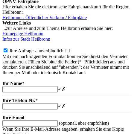
ÖPNV-Fahrpläne
Hier erhalten Sie die elektronische Fahrplanauskunft für die Region
Heilbronn:
Heilbronn - Öffentlicher Verkehr / Fahrpläne
Weitere Links
...zur Anreise und zum Thema Heilbronn erhalten Sie hier:
Homepage Heilbronn
Infos zur Stadt Heilbronn
Ihre Anfrage - unverbindlich


Mit dem nachfolgenden Formular können Sie direkt den Vermieter
kontaktieren. Füllen Sie bitte die Felder (*=Pflichtfelder) aus und
drücken Sie anschließend auf "absenden"; der Vermieter nimmt mit
Ihnen per Mail oder telefonisch Kontakt auf:
Ihr Name
*
✓
✗
Ihre Telefon-Nr.
*
✓
✗
Ihre Email
(optional, aber empfohlen)
Wenn Sie Ihre E-Mail-Adresse angeben, erhalten Sie eine Kopie