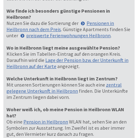
Wie finde ich besonders günstige Pensionen in
Heilbronn?
Nutzen Sie dazu die Sortierung der
Pensionen in
Heilbronn nach dem Preis
. Günstige Apartments finden Sie
unter
preiswerte Ferienwohnungen Heilbronn
.
Wo in Heilbronn liegt meine ausgewählte Pension?
Klicken Sie im Tabellen-Eintrag auf den orangen Kreis.
Daraufhin wird die
Lage der Pension bzw. der Unterkunft in
Heilbronn auf der Karte
angezeigt.
Welche Unterkunft in Heilbronn liegt im Zentrum?
Mit unseren Sortierungen können Sie auch eine
zentral
gelegene Unterkunft in Heilbronn
finden. Die Unterkünfte
im Zentrum liegen dabei vorn.
Woher weiß ich, ob meine Pension in Heilbronn WLAN
hat?
Ob eine
Pension in Heilbronn
WLAN hat, sehen Sie an den
Symbolen zur Ausstattung. Im Zweifel ist es aber immer
gut, den Vermieter kurz danach zu fragen.