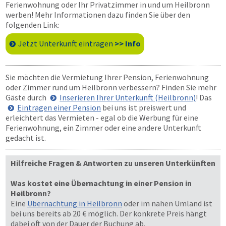
Ferienwohnung oder Ihr Privatzimmer in und um Heilbronn
werben! Mehr Informationen dazu finden Sie über den
folgenden Link:
Jetzt Unterkunft eintragen
>> Info
Sie möchten die Vermietung Ihrer Pension, Ferienwohnung
oder Zimmer rund um Heilbronn verbessern? Finden Sie mehr
Gäste durch
Inserieren Ihrer Unterkunft (Heilbronn)
! Das
Eintragen einer Pension
bei uns ist preiswert und
erleichtert das Vermieten - egal ob die Werbung für eine
Ferienwohnung, ein Zimmer oder eine andere Unterkunft
gedacht ist.
Hilfreiche Fragen & Antworten zu unseren Unterkünften
Was kostet eine Übernachtung in einer Pension in
Heilbronn?
Eine
Übernachtung in Heilbronn
oder im nahen Umland ist
bei uns bereits ab 20 € möglich. Der konkrete Preis hängt
dabei oft von der Dauer der Buchung ab.