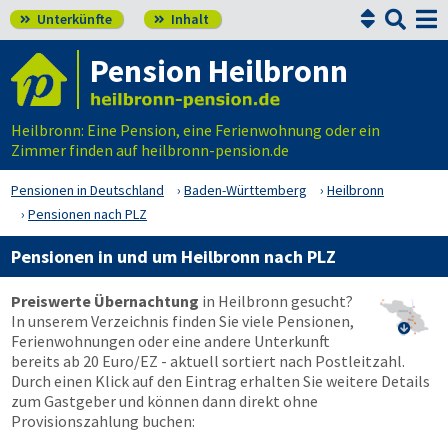


Unterkünfte
Inhalt


Pension Heilbronn
Heilbronn: Eine Pension, eine Ferienwohnung oder ein
Zimmer finden auf heilbronn-pension.de
Pensionen in Deutschland
Baden-Württemberg
Heilbronn
Pensionen nach PLZ
Pensionen in und um Heilbronn nach PLZ
Preiswerte Übernachtung
in Heilbronn gesucht?
In unserem Verzeichnis finden Sie viele Pensionen,

Ferienwohnungen oder eine andere Unterkunft
bereits ab 20 Euro/EZ - aktuell sortiert nach Postleitzahl.
Durch einen Klick auf den Eintrag erhalten Sie weitere Details
zum Gastgeber und können dann direkt ohne
Provisionszahlung buchen: